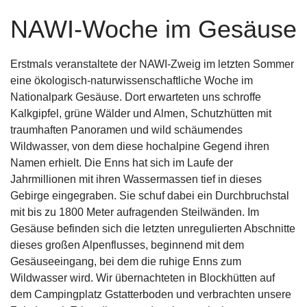
NAWI-Woche im Gesäuse
Erstmals veranstaltete der NAWI-Zweig im letzten Sommer
eine ökologisch-naturwissenschaftliche Woche im
Nationalpark Gesäuse. Dort erwarteten uns schroffe
Kalkgipfel, grüne Wälder und Almen, Schutzhütten mit
traumhaften Panoramen und wild schäumendes
Wildwasser, von dem diese hochalpine Gegend ihren
Namen erhielt. Die Enns hat sich im Laufe der
Jahrmillionen mit ihren Wassermassen tief in dieses
Gebirge eingegraben. Sie schuf dabei ein Durchbruchstal
mit bis zu 1800 Meter aufragenden Steilwänden. Im
Gesäuse befinden sich die letzten unregulierten Abschnitte
dieses großen Alpenflusses, beginnend mit dem
Gesäuseeingang, bei dem die ruhige Enns zum
Wildwasser wird. Wir übernachteten in Blockhütten auf
dem Campingplatz Gstatterboden und verbrachten unsere