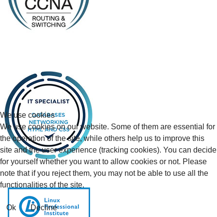
We use cookies
We use cookies on our website. Some of them are essential for
the operation of the site, while others help us to improve this
site and the user experience (tracking cookies). You can decide
for yourself whether you want to allow cookies or not. Please
note that if you reject them, you may not be able to use all the
functionalities of the site.
Ok
Decline