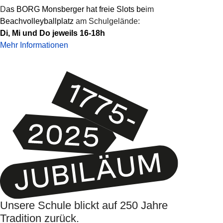
D
as BORG Monsberger hat freie Slots be
im
Beachvolleyballplatz
am Schulgelände:
Di, Mi und Do jeweils 16-18h
Mehr Informationen
Unsere Schule blickt auf 250 Jahre
Tradition zurück.