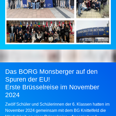
Das BORG Monsberger auf den
Spuren der EU!
Erste Brüsselreise im November
2024
Zwölf Schüler und Schülerinnen der 6. Klassen hatten im
November 2024 gemeinsam mit dem BG Knittelfeld die