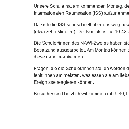
Unsere Schule hat am kommenden Montag, den 9
Internationalen Raumstation (ISS) aufzunehm
Da sich die ISS sehr schnell über uns weg bewe
(etwa zehn Minuten). Der Kontakt ist für 10:4
Die Schüler/innen des NAWI-Zweigs haben sich 
Besatzung ausgearbeitet. Am Montag können di
diese dann beantworten.
Fragen, die die Schüler/innen stellen werden 
fehlt ihnen am meisten, was essen sie am lieb
Ereignisse reagieren können.
Besucher sind herzlich willkommen (ab 9:30, Fe