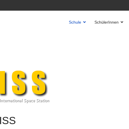
Schule
SchülerInnen
 ISS