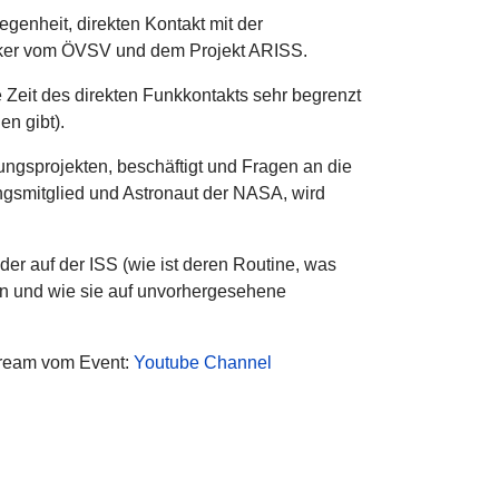
enheit, direkten Kontakt mit der
unker vom ÖVSV und dem Projekt ARISS.
e Zeit des direkten Funkkontakts sehr begrenzt
en gibt).
ngsprojekten, beschäftigt und Fragen an die
ngsmitglied und Astronaut der NASA, wird
er auf der ISS (wie ist deren Routine, was
ten und wie sie auf unvorhergesehene
Stream vom Event:
Youtube Channel