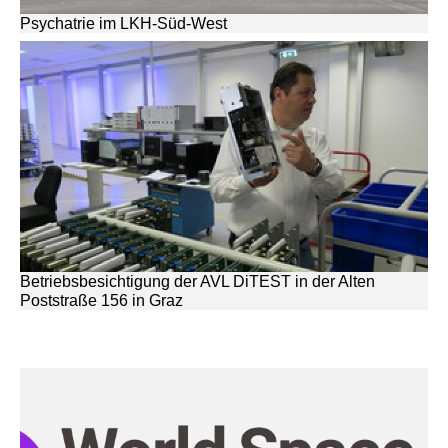
Psychatrie im LKH-Süd-West
Betriebsbesichtigung der AVL DiTEST in der Alten
Poststraße 156 in Graz