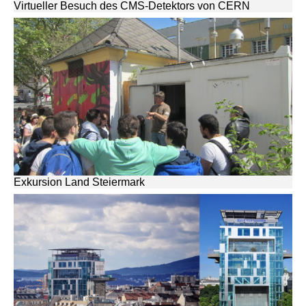
Virtueller Besuch des CMS-Detektors von CERN
Exkursion Land Steiermark