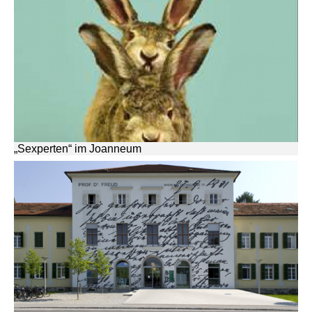
„Sexperten“ im Joanneum