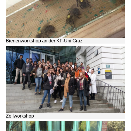
Bienenworkshop an der KF-Uni Graz
Zellworkshop