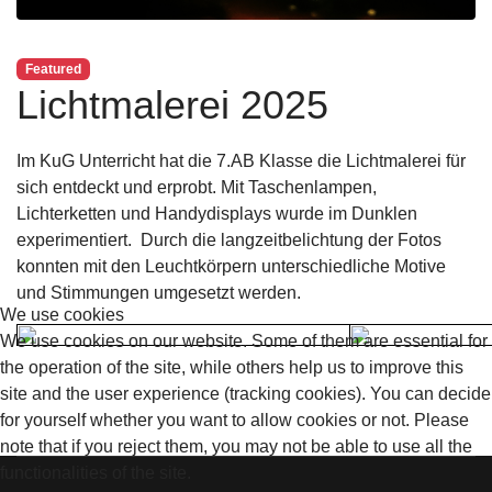
Featured
Lichtmalerei 2025
Im KuG Unterricht hat die 7.AB Klasse die Lichtmalerei für
sich entdeckt und erprobt. Mit Taschenlampen,
Lichterketten und Handydisplays wurde im Dunklen
experimentiert. Durch die langzeitbelichtung der Fotos
konnten mit den Leuchtkörpern unterschiedliche Motive
und Stimmungen umgesetzt werden.
We use cookies
We use cookies on our website. Some of them are essential for
the operation of the site, while others help us to improve this
site and the user experience (tracking cookies). You can decide
for yourself whether you want to allow cookies or not. Please
note that if you reject them, you may not be able to use all the
functionalities of the site.