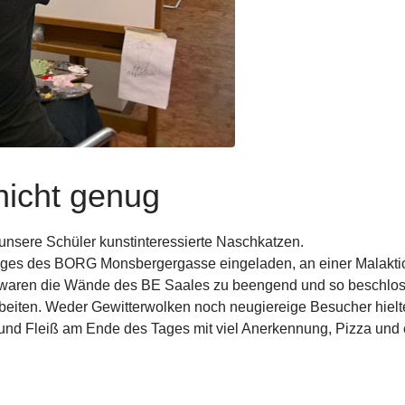
nicht genug
unsere Schüler kunstinteressierte Naschkatzen.
eiges des BORG Monsbergergasse eingeladen, an einer Malaktio
 waren die Wände des BE Saales zu beengend und so beschloss
arbeiten. Weder Gewitterwolken noch neugiereige Besucher hie
 und Fleiß am Ende des Tages mit viel Anerkennung, Pizza und e