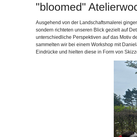
"bloomed" Atelierwo
Ausgehend von der Landschaftsmalerei gingen 
sondern richteten unseren Blick gezielt auf D
unterschiedliche Perspektiven auf das Motiv d
sammelten wir bei einem Workshop mit Daniela
Eindrücke und hielten diese in Form von Skizze