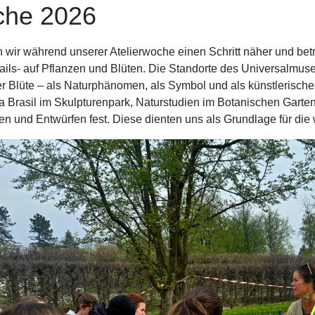
che 2026
wir während unserer Atelierwoche einen Schritt näher und betr
etails- auf Pflanzen und Blüten. Die Standorte des Universalm
er Blüte – als Naturphänomen, als Symbol und als künstlerisch
 Brasil im Skulpturenpark, Naturstudien im Botanischen Garte
n und Entwürfen fest. Diese dienten uns als Grundlage für die 